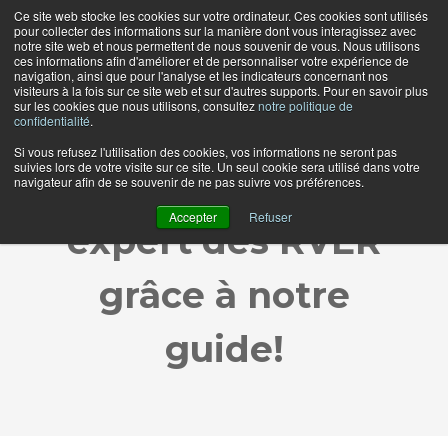
Ce site web stocke les cookies sur votre ordinateur. Ces cookies sont utilisés
pour collecter des informations sur la manière dont vous interagissez avec
notre site web et nous permettent de nous souvenir de vous. Nous utilisons
ces informations afin d'améliorer et de personnaliser votre expérience de
navigation, ainsi que pour l'analyse et les indicateurs concernant nos
visiteurs à la fois sur ce site web et sur d'autres supports. Pour en savoir plus
sur les cookies que nous utilisons, consultez
notre politique de
confidentialité
.
Si vous refusez l'utilisation des cookies, vos informations ne seront pas
suivies lors de votre visite sur ce site. Un seul cookie sera utilisé dans votre
Devenez un
navigateur afin de se souvenir de ne pas suivre vos préférences.
Accepter
Refuser
expert des RVER
grâce à notre
guide!