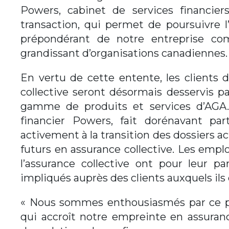
Powers, cabinet de services financier
transaction, qui permet de poursuivre l
prépondérant de notre entreprise c
grandissant d’organisations canadiennes.
En vertu de cette entente, les clients
collective seront désormais desservis p
gamme de produits et services d’AGA
financier Powers, fait dorénavant part
activement à la transition des dossiers actu
futurs en assurance collective. Les emp
l’assurance collective ont pour leur p
impliqués auprès des clients auxquels ils
« Nous sommes enthousiasmés par ce pa
qui accroît notre empreinte en assuran