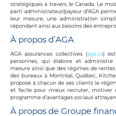
stratégiques à travers le Canada. Le modè
parti administrateur/payeur d’AGA perme
leur mesure, une administration simpli
répondant ainsi aux besoins des entreprise
À propos d’AGA
AGA assurances collectives (
aga.ca
) es
personnes, qui élabore et administre 
mesure ainsi que des régimes de rentes c
des bureaux à Montréal, Québec, Kitche
propose à chacun de ses clients le régim
et facile pour mieux recruter, motiver 
programme d'avantages sociaux attrayant
À propos de Groupe finan