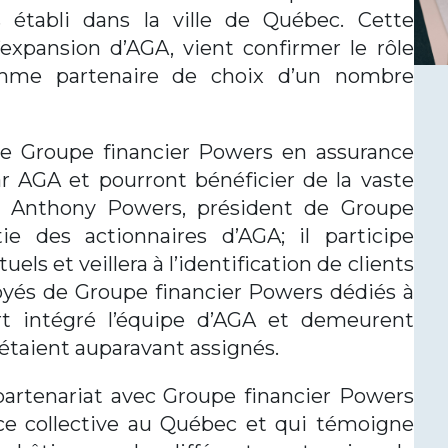
s établi dans la ville de Québec. Cette
’expansion d’AGA, vient confirmer le rôle
omme partenaire de choix d’un nombre
 de Groupe financier Powers en assurance
ar AGA et pourront bénéficier de la vaste
. Anthony Powers, président de Groupe
ie des actionnaires d’AGA; il participe
els et veillera à l’identification de clients
loyés de Groupe financier Powers dédiés à
art intégré l’équipe d’AGA et demeurent
 étaient auparavant assignés.
rtenariat avec Groupe financier Powers
ce collective au Québec et qui témoigne