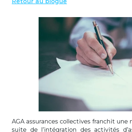
Retour au blogue
AGA assurances collectives franchit une
suite de l’intégration des activités d’