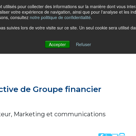
t utilisés pour collecter des informations sur la manière dont vous in
liser votre expérience de navigation, ainsi que pour l'analyse et les ind
isons, consultez
notre politique de confidentialité
.
pas suivies lors de votre visite sur ce site. Un seul cookie sera utilisé
À propos d’AGA
Assurance colle
Accepter
Refuser
ective de Groupe financier
cteur, Marketing et communications