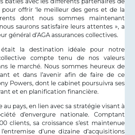
 bâties avec les différents partenaires de
pour offrir ‘le meilleur des gens et de la
hérents dont nous sommes maintenant
us saurons satisfaire leurs attentes », a
eur général d’AGA assurances collectives.
était la destination idéale pour notre
 collective compte tenu de nos valeurs
ans le marché. Nous sommes heureux de
ant et dans l’avenir afin de faire de ce
ony Powers, dont le cabinet poursuivra ses
ant et en planification financière.
au pays, en lien avec sa stratégie visant à
ciété d’envergure nationale. Comptant
0 clients, sa croissance s’est maintenue
’entremise d’une dizaine d’acquisitions