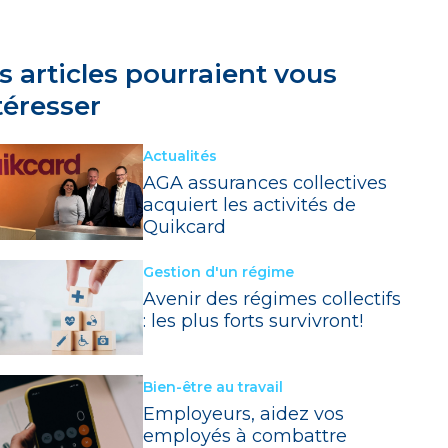
s articles pourraient vous
téresser
Actualités
AGA assurances collectives
acquiert les activités de
Quikcard
Gestion d'un régime
Avenir des régimes collectifs
: les plus forts survivront!
Bien-être au travail
Employeurs, aidez vos
employés à combattre