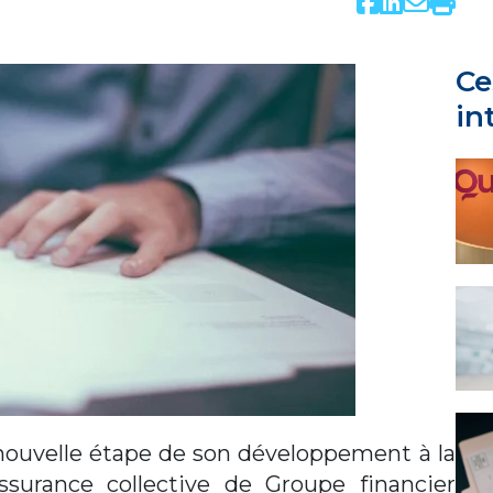
Ce
in
 nouvelle étape de son développement à la
assurance collective de Groupe financier