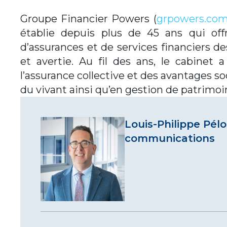
Groupe Financier Powers (
grpowers.co
établie depuis plus de 45 ans qui of
d’assurances et de services financiers de
et avertie. Au fil des ans, le cabinet
l’assurance collective et des avantages so
du vivant ainsi qu’en gestion de patrimoi
Louis-Philippe Pélo
communications