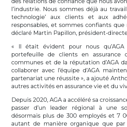
des relations de confiance que nous avons
l’industrie. Nous sommes déjà au travail 
technologie’ aux clients et aux ad
responsables, et sommes confiants que no
déclaré Martin Papillon, président-direct
« Il était évident pour nous qu’AGA 
portefeuille de clients en assurance
communes et de la réputation d’AGA d
collaborer avec l’équipe d’AGA mainten
partenariat une réussite », a ajouté Anth
autres activités en assurance vie et du viv
Depuis 2020, AGA a accéléré sa croissance 
passer d’un leader régional à une so
désormais plus de 300 employés et 7 00
autant de manière organique que par l