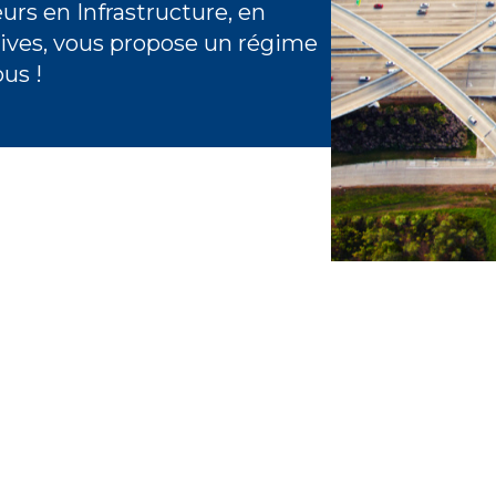
rs en Infrastructure, en
tives, vous propose un régime
us !