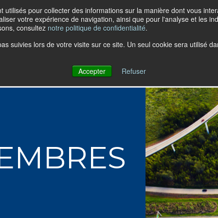
t utilisés pour collecter des informations sur la manière dont vous in
liser votre expérience de navigation, ainsi que pour l'analyse et les ind
isons, consultez
notre politique de confidentialité
.
pas suivies lors de votre visite sur ce site. Un seul cookie sera utilisé
À propos d’AGA
Assurance colle
Accepter
Refuser
MEMBRES