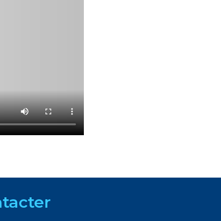
tacter