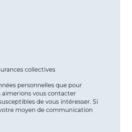
surances collectives
onnées personnelles que pour
s aimerions vous contacter
usceptibles de vous intéresser. Si
er votre moyen de communication