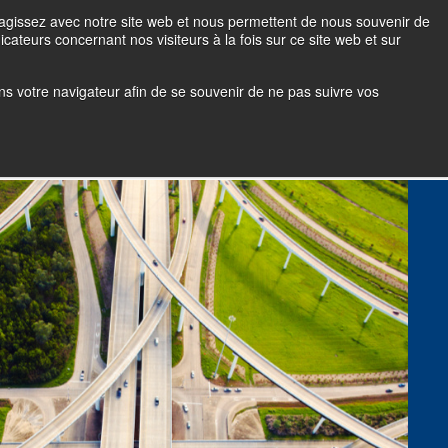
teragissez avec notre site web et nous permettent de nous souvenir de
Soumission
Se connecter
EN
icateurs concernant nos visiteurs à la fois sur ce site web et sur
 dans votre navigateur afin de se souvenir de ne pas suivre vos
ctive
Régime de retraite
FAQ
Blogue
Carrière