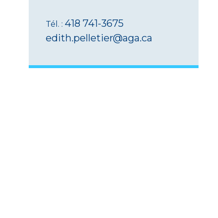
418 741-3675
Tél. :
edith.pelletier@aga.ca