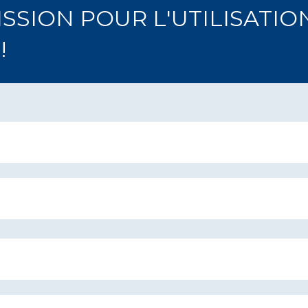
SION POUR L'UTILISATIO
!