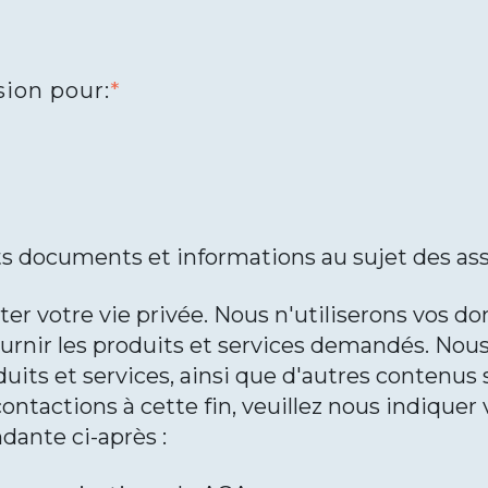
sion pour:
*
nts documents et informations au sujet des as
ter votre vie privée. Nous n'utiliserons vos d
urnir les produits et services demandés. Nou
its et services, ainsi que d'autres contenus s
ontactions à cette fin, veuillez nous indiqu
dante ci-après :