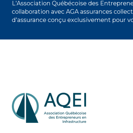
L'Association Québécoise des Entrepreneu
collaboration avec AGA assurances collec
d'assurance conçu exclusivement pour vo