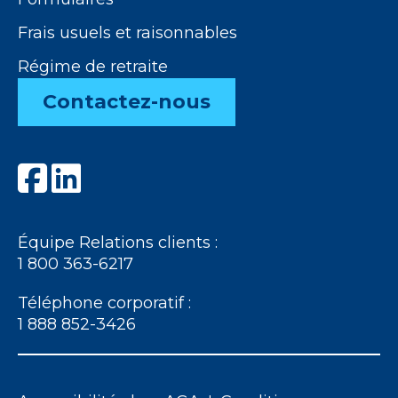
Frais usuels et raisonnables
Régime de retraite
Contactez-nous
Équipe Relations clients :
1 800 363-6217
Téléphone corporatif :
1 888 852-3426